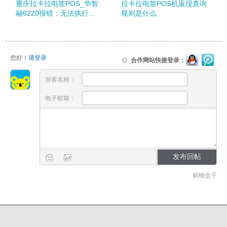
重庆拉卡拉电签POS_华智
拉卡拉电签POS机返现查询
融6220报错：无法执行...
规则是什么
您好！
请登录
合作网站快捷登录：
游客名称：
电子邮箱：
购物盒子