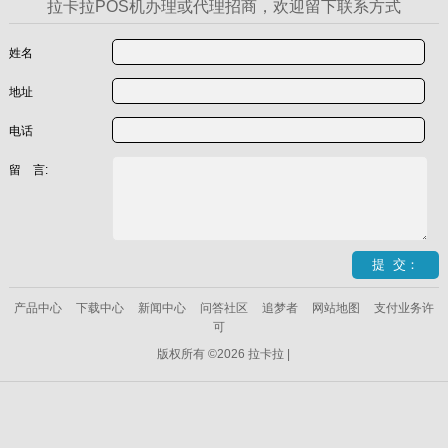
拉卡拉POS机办理或代理招商，欢迎留下联系方式
姓名
地址
电话
留 言:
产品中心
下载中心
新闻中心
问答社区
追梦者
网站地图
支付业务许
可
版权所有 ©2026 拉卡拉 |