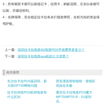
3：所有银联卡都可以刷借记卡，信用卡，蚂蚁花呗，京东白条都可
以刷，关键还秒到。
4：名牌保障，安全稳定拉卡拉有央行颁发牌照，全程为你的资金保
驾护航。
上一篇:
深圳拉卡拉电签4G电签POS手续费率是多少？
下一篇:
深圳拉卡拉电签pos机的八大优势？
相关推荐
长沙拉卡拉POS返回码：新
西安灌装密钥报错：密钥区
大陆GP730网络问题
初始化失败
拉卡拉传统POS机和电签有
重庆拉卡拉电签POS魔方
什么区别
MP70/MP70-R：01签到
后...