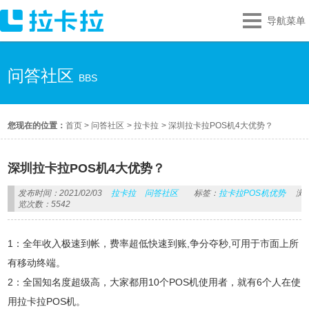
导航菜单
问答社区
BBS
您现在的位置：
首页
>
问答社区
>
拉卡拉
>
深圳拉卡拉POS机4大优势？
深圳拉卡拉POS机4大优势？
发布时间：2021/02/03
拉卡拉
问答社区
标签：
拉卡拉POS机优势
浏
览次数：5542
1：全年收入极速到帐，费率超低快速到账,争分夺秒,可用于市面上所
有移动终端。
2：全国知名度超级高，大家都用10个POS机使用者，就有6个人在使
用拉卡拉POS机。