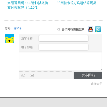
洛阳返回码：05请扫描微信
兰州拉卡拉Q码起结算周期
支付授权码（以10/1...
您好！
请登录
合作网站快捷登录：
游客名称：
电子邮箱：
购物盒子