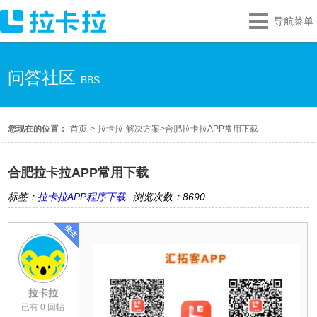
导航菜单
问答社区
BBS
您现在的位置：
首页
>
拉卡拉-解决方案
>
合肥拉卡拉APP常用下载
合肥拉卡拉APP常用下载
标签：
拉卡拉APP程序下载
浏览次数：8690
拉卡拉
已有 0 回帖