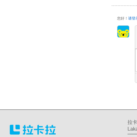
您好！
请登
拉卡
Laka