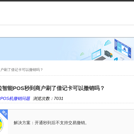
商户刷了借记卡可以撤销吗？
拉智能POS秒到商户刷了借记卡可以撤销吗？
POS机撤销问题
浏览次数：7031
解决方案：开通秒到后不支持交易撤销。