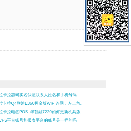
拉卡拉惠码实名认证联系人姓名和手机号码...
拉卡拉Q4联迪E350押金版WIFI连网，左上角...
拉卡拉电签POS_华智融7220如何更新机具版...
CPS平台账号和报表平台的账号是一样的吗