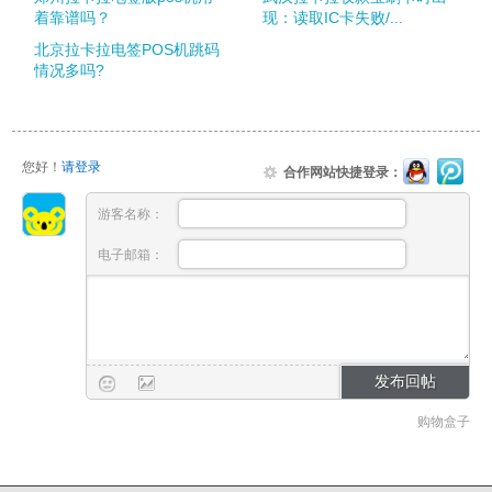
着靠谱吗？
现：读取IC卡失败/...
北京拉卡拉电签POS机跳码
情况多吗?
您好！
请登录
合作网站快捷登录：
游客名称：
电子邮箱：
购物盒子