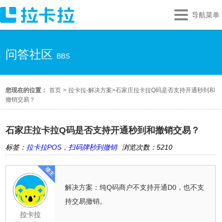
导航菜单
问答社区
BBS
您现在的位置：
首页
>
拉卡拉-解决方案
>
石家庄拉卡拉Q码是否支持开通秒到和
撤销交易？
石家庄拉卡拉Q码是否支持开通秒到和撤销交易？
标签：
拉卡拉POS，扫码牌秒到撤销
浏览次数：5210
解决方案：纯Q码商户不支持开通D0，也不支
持交易撤销。
拉卡拉