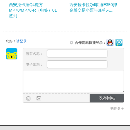
西安拉卡拉Q4魔方
西安拉卡拉Q4联迪E350押
MP70/MP70-R（电签）01
金版交易小票与账单未...
签到...
您好！
请登录
合作网站快捷登录：
游客名称：
电子邮箱：
购物盒子