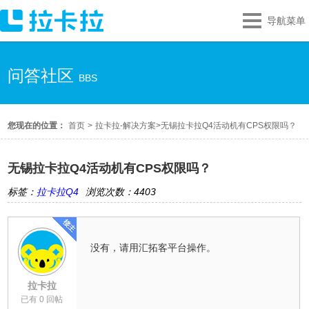
导航菜单
问答社区
BBS
您现在的位置：
首页
>
拉卡拉-解决方案
>
无锡拉卡拉Q4活动机有CPS权限吗？
无锡拉卡拉Q4活动机有CPS权限吗？
标签：
拉卡拉Q4
浏览次数：4403
没有，请用汇拓客平台操作。
拉卡拉
已有 0 回帖