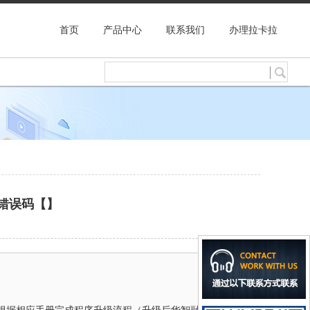
首页
产品中心
联系我们
办理拉卡拉
错误码【】