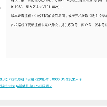
解决方案：目前程序已推送，可至CPS-系统公告查看置顶内容，
91105A，魔方版本为V191106A）。
帖
版本查看流程：01签到后的欢迎界面，或者开机按取消进主控菜单
如根据程序更新流程未完成升级，提供序列号、商户号、版本号
重庆拉卡拉电签机华智融7220报错：0030 SN信息未入库
无锡拉卡拉Q4活动机有CPS权限吗？