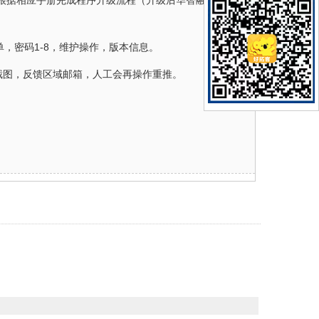
根据相应手册完成程序升级流程（升级后华智融版本为V1
，密码1-8，维护操作，版本信息。
截图，反馈区域邮箱，人工会再操作重推。