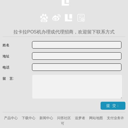
拉卡拉POS机办理或代理招商，欢迎留下联系方式
姓名
地址
电话
留 言:
产品中心
下载中心
新闻中心
问答社区
追梦者
网站地图
支付业务许
可