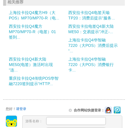
相关推荐
上海拉卡拉Q4魔方H9（大
西安拉卡拉Q4电签天喻
POS）MP70/MP70-R（电...
TP20：消费后提示“服务...
西安拉卡拉Q4魔方
西安拉卡拉电签Q4新大陆
MP70/MP70-R（电签）01
ME50：交易提示“冲正-...
签到...
上海拉卡拉Q4华智融
7220（大POS）消费后提示
“...
西安拉卡拉Q4新大陆
上海拉卡拉Q4华智融
ME50(电签）激活时出现
7220（大POS）消费银行
“连...
卡...
重庆拉卡拉Q4传统POS华智
融7220签到提示“HTTP...
您好！
请登录
合作网站快捷登录：
游客名称：