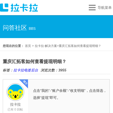
导航菜单
问答社区
BBS
您现在的位置：
首页
>
拉卡拉-解决方案
>
重庆汇拓客如何查看提现明细？
重庆汇拓客如何查看提现明细？
标签：
拉卡拉电签后台
浏览次数：3955
点击“我的”-“账户余额”-“收支明细”，点击筛选，
选择“提现”即可。
拉卡拉
已有 0 回帖