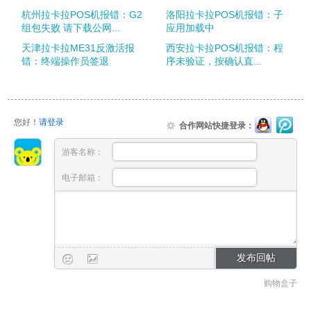
杭州拉卡拉POS机报错：G2
洛阳拉卡拉POS机报错：子
组包失败 请下载公网...
应用加载中
天津拉卡拉ME31反激活报
西安拉卡拉POS机报错：程
错：终端操作员签退
序未验证，按确认直...
您好！
请登录
合作网站快捷登录：
游客名称：
电子邮箱：
购物盒子