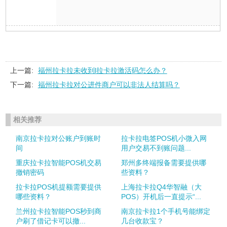
上一篇:
福州拉卡拉未收到l拉卡拉激活码怎么办？
下一篇:
福州拉卡拉对公进件商户可以非法人结算吗？
相关推荐
南京拉卡拉对公账户到账时
拉卡拉电签POS机小微入网
间
用户交易不到账问题...
重庆拉卡拉智能POS机交易
郑州多终端报备需要提供哪
撤销密码
些资料？
拉卡拉POS机提额需要提供
上海拉卡拉Q4华智融（大
哪些资料？
POS）开机后一直提示“...
兰州拉卡拉智能POS秒到商
南京拉卡拉1个手机号能绑定
户刷了借记卡可以撤...
几台收款宝？