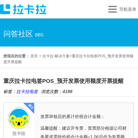
导航菜单
问答社区
BBS
您现在的位置：
首页
>
拉卡拉-解决方案
>
重庆拉卡拉电签POS_预开发票使用额
度开票提醒
重庆拉卡拉电签POS_预开发票使用额度开票提醒
标签：
拉卡拉电签
浏览次数：4188
发票审核后的累计价税合计金额；
温馨提醒：建议开专票，普票部分根据公司财
拉卡拉
务要求需按价税合计金额÷1.06后作为发票额