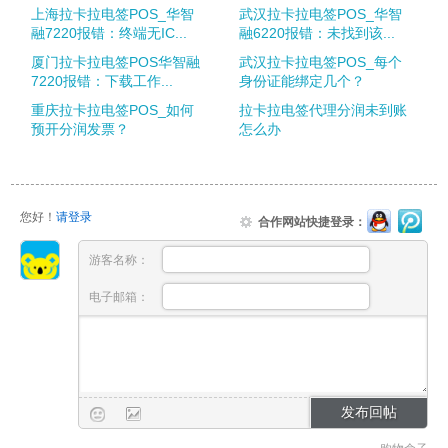
上海拉卡拉电签POS_华智
武汉拉卡拉电签POS_华智
融7220报错：终端无IC...
融6220报错：未找到该...
厦门拉卡拉电签POS华智融
武汉拉卡拉电签POS_每个
7220报错：下载工作...
身份证能绑定几个？
重庆拉卡拉电签POS_如何
拉卡拉电签代理分润未到账
预开分润发票？
怎么办
您好！
请登录
合作网站快捷登录：
游客名称：
电子邮箱：