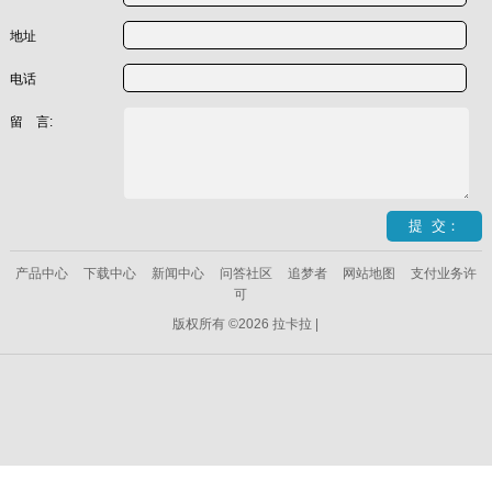
地址
电话
留 言:
产品中心
下载中心
新闻中心
问答社区
追梦者
网站地图
支付业务许
可
版权所有 ©2026 拉卡拉 |