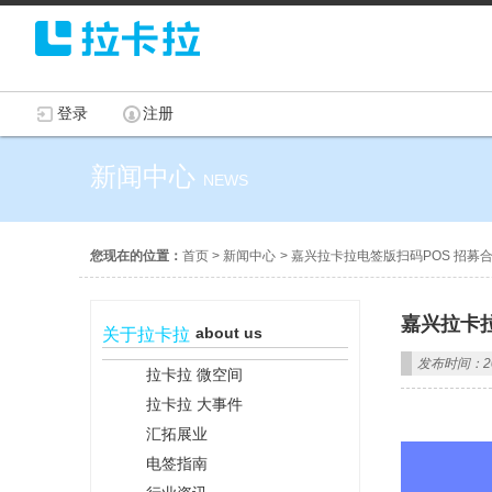
登录
注册
新闻中心
NEWS
您现在的位置：
首页
>
新闻中心
>
嘉兴拉卡拉电签版扫码POS 招募
嘉兴拉卡拉
about us
关于拉卡拉
发布时间：202
拉卡拉 微空间
拉卡拉 大事件
汇拓展业
电签指南