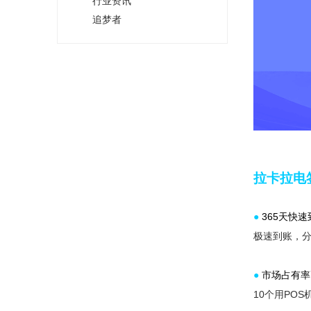
行业资讯
追梦者
拉卡拉电
●
365天快速
极速到账，分
●
市场占有率
10个用PO