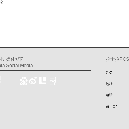
论
拉 媒体矩阵
拉卡拉PO
la Social Media
姓名
地址
电话
留 言: