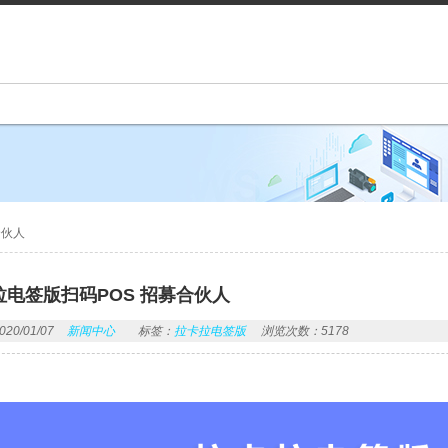
合伙人
电签版扫码POS 招募合伙人
0/01/07
新闻中心
标签：
拉卡拉电签版
浏览次数：5178