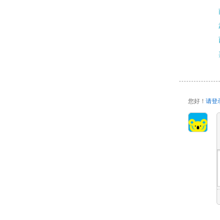
您好！
请登