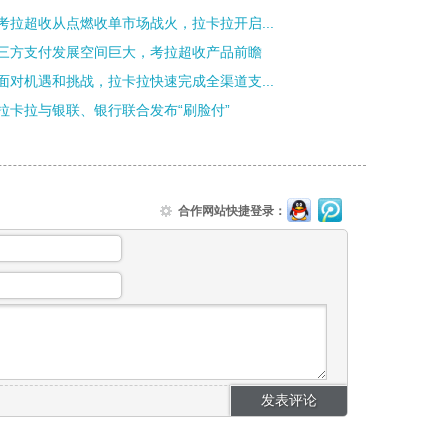
考拉超收从点燃收单市场战火，拉卡拉开启...
三方支付发展空间巨大，考拉超收产品前瞻
面对机遇和挑战，拉卡拉快速完成全渠道支...
拉卡拉与银联、银行联合发布“刷脸付”
合作网站快捷登录：