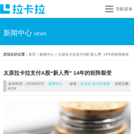
导航菜单
新闻中心
NEWS
您现在的位置：
首页
>
新闻中心
>
太原拉卡拉支付A股“新人秀” 14年的矩阵裂变
太原拉卡拉支付A股“新人秀” 14年的矩阵裂变
发布时间：2019/05/15
新闻中心
标签：
拉卡拉 拉卡拉电签
浏览次数：
4134