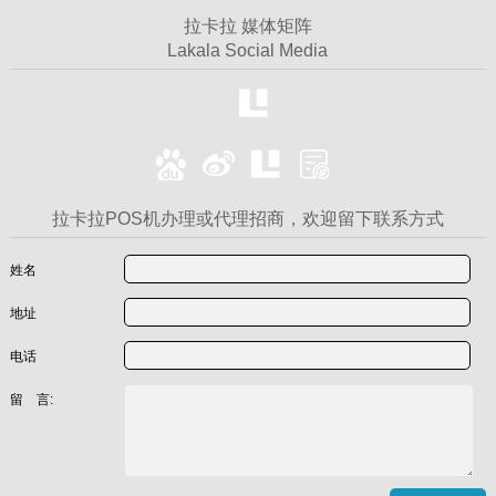
拉卡拉 媒体矩阵
Lakala Social Media
拉卡拉POS机办理或代理招商，欢迎留下联系方式
姓名
地址
电话
留 言: