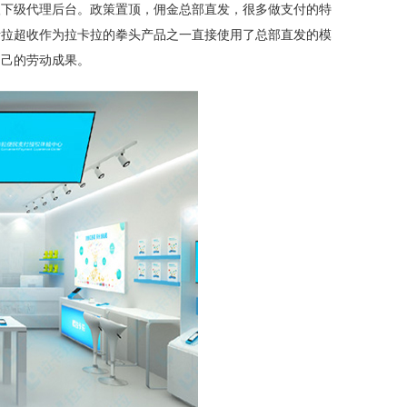
级下级代理后台。政策置顶，佣金总部直发，很多做支付的特
考拉超收作为拉卡拉的拳头产品之一直接使用了总部直发的模
自己的劳动成果。