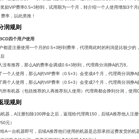
奖励VIP费率0.5+3秒到，试用期为一个月，转介绍一个人使用增加3个月的
+3）费率，以此类推！
分润规则
BCD四个用户使用
用户都是注册使用一个月的0.5+3秒到费率，代理商此时的利润是比较少的，
之后
个人没有推荐，那么A的费率会调成0.6+3秒到，代理商分润挣A的万8。
荐了一个人使用，那么A的VIP费率（0.5+3）会变成4个月，代理商分润挣
了两个人使用，那么A的VIP费率（0.5+3）会变成7个月，代理商分润挣A的
变的所有机器（包括推荐的人再推荐别人使用）代理商都会挣到分润，使用0.5
返现规则
的机器，A注册扣除100押金之后，返现给代理商150，后续A推荐他人
50元）
给A一台机器即可，后续A推荐他们使用的机器是总部承担运费发货的机