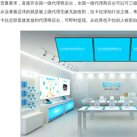
提货量要求，直接开全国一级代理商后台，全国一级代理商后台可以可三
付从业者最忌讳的就是被上级代理无缘无故收割，拉卡拉深知行业之痛，
拉卡拉总部直接发放到代理商后台，可即时提现。从此再也不怕别人收割