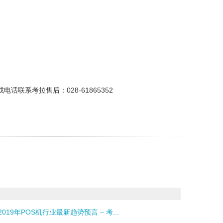
联系考拉售后：028-61865352
019年POS机行业最新趋势预言 – 考...