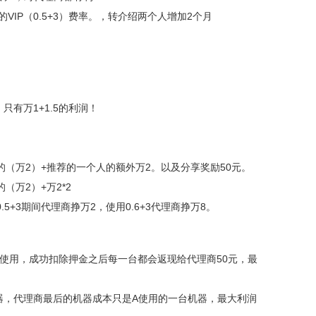
VIP（0.5+3）费率。，转介绍两个人增加2个月
只有万1+1.5的利润！
A的（万2）+推荐的一个人的额外万2。以及分享奖励50元。
（万2）+万2*2
+3期间代理商挣万2，使用0.6+3代理商挣万8。
注册使用，成功扣除押金之后每一台都会返现给代理商50元，最
器，代理商最后的机器成本只是A使用的一台机器，最大利润