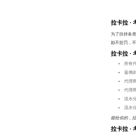
拉卡拉 ·
为了扶持各
励不惩罚，
拉卡拉 ·
所有
返佣
代理
代理
流水分
流水分
能给你的，拉
拉卡拉 ·