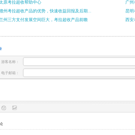
太原考拉超收帮助中心
广州
赣州考拉超收产品的优势，快速收益回报及后期...
昆明
兰州三方支付发展空间巨大，考拉超收产品前瞻
西安
录
游客名称：
电子邮箱：
论