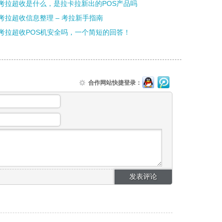
考拉超收是什么，是拉卡拉新出的POS产品吗
考拉超收信息整理 – 考拉新手指南
考拉超收POS机安全吗，一个简短的回答！
合作网站快捷登录：