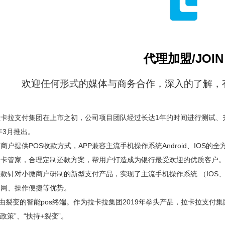
代理加盟/JOIN
欢迎任何形式的媒体与商务合作，深入的了解，
拉卡拉支付集团在上市之初，公司项目团队经过长达1年的时间进行测试、
年3月推出。
商户提供POS收款方式，APP兼容主流手机操作系统Android、IO
用卡管家，合理定制还款方案，帮用户打造成为银行最受欢迎的优质客户
款针对小微商户研制的新型支付产品，实现了主流手机操作系统 （IOS、A
入网、操作便捷等优势。
由裂变的智能pos终端。作为拉卡拉集团2019年拳头产品，拉卡拉支
政策”、“扶持+裂变”。