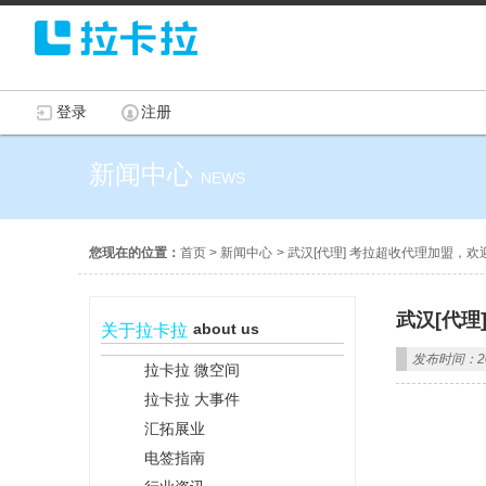
登录
注册
新闻中心
NEWS
您现在的位置：
首页
>
新闻中心
>
武汉[代理] 考拉超收代理加盟，
武汉[代
about us
关于拉卡拉
发布时间：201
拉卡拉 微空间
拉卡拉 大事件
汇拓展业
电签指南