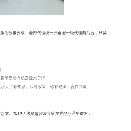
有激活数量要求，全部代理统一开全国一级代理商后台，只奖
结
并且享受所有机器流水分润
流水大了有奖励。我有政策，你有资源，合作共赢
之本。2019！考拉超收带大家在支付行业里奋发！