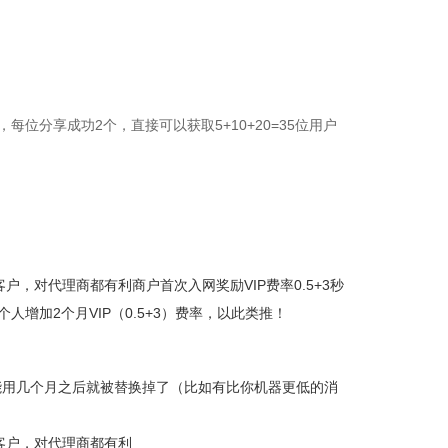
位分享成功2个，直接可以获取5+10+20=35位用户
户，对代理商都有利商户首次入网奖励VIP费率0.5+3秒
人增加2个月VIP（0.5+3）费率，以此类推！
能用几个月之后就被替换掉了（比如有比你机器更低的消
客户，对代理商都有利