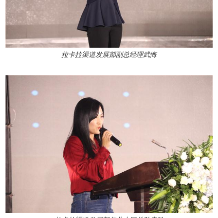
拉卡拉渠道发展部副总经理武悔