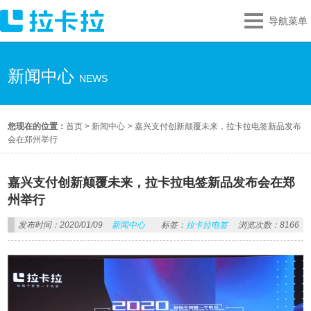
导航菜单
新闻中心
NEWS
您现在的位置：
首页
>
新闻中心
>
嘉兴支付创新颠覆未来，拉卡拉电签新品发布
会在郑州举行
嘉兴支付创新颠覆未来，拉卡拉电签新品发布会在郑
州举行
发布时间：2020/01/09
新闻中心
标签：
拉卡拉电签
浏览次数：8166