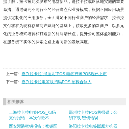
据了解，拉卡拉此次发布的电签新品，是拉卡拉战略落地实施的重要
举措。通过研究不同行业的经营痛点和业务模式，根据不同应用场景
提供定制化的应用服务，全面满足不同行业商户的经营需求，拉卡拉
支付将在为现有存量商户赋能的基础上，获取更多的新商户，以多元
化的业务模式培育和打造新的利润增长点，提升公司整体盈利能力，
在服务线下实体的探索之路上走向新的发展高度。
上一篇:
嘉兴拉卡拉“混血儿”POS 电签扫码POS现已上市
下一篇:
嘉兴拉卡拉电签版扫码POS 招募合伙人
相关推荐
上海拉卡拉电签POS_扫码
郑州拉卡拉POS机报错：公
支付报错：本次付款不...
钥下载 密钥错误
西安灌装密钥报错：密钥区
洛阳拉卡拉电签版魔方机器