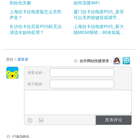
初始化失败
如何连接WiFi
上海拉卡拉电签版怎么关闭
厦门拉卡拉电签POS_是否
声音？
可以关闭按键音或调节...
长沙拉卡拉百富POS机无法
上海拉卡拉电签POS_新大
清流水如何处理？
陆ME50报错：80未知返...
您好！
请登录
合作网站快捷登录：
游客名称：
电子邮箱：
已有0评论