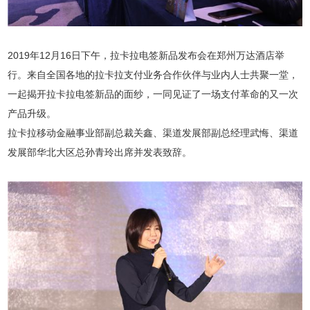
2019年12月16日下午，拉卡拉电签新品发布会在郑州万达酒店举
行。来自全国各地的拉卡拉支付业务合作伙伴与业内人士共聚一堂，
一起揭开拉卡拉电签新品的面纱，一同见证了一场支付革命的又一次
产品升级。
拉卡拉移动金融事业部副总裁关鑫、渠道发展部副总经理武悔、渠道
发展部华北大区总孙青玲出席并发表致辞。