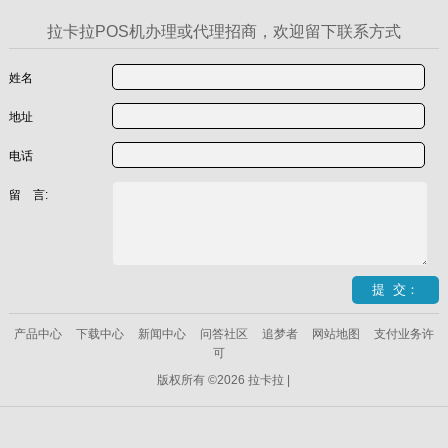
拉卡拉POS机办理或代理招商，欢迎留下联系方式
姓名
地址
电话
留 言:
产品中心
下载中心
新闻中心
问答社区
追梦者
网站地图
支付业务许
可
版权所有 ©2026 拉卡拉 |