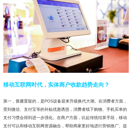
移动互联网时代，实体商户收款趋势走向？
第一，毋庸置疑的，是POS设备迎来升级换代大潮。在消费者方面，
受到微信、支付宝等的补贴优惠诱惑，消费者线下购物、手机买单的
支付习惯会得到进一步强化。在商户方面，比起传统结算手段，移动
支付可以和移动互联网资源融合，帮助商家更好地进行营销推广、提