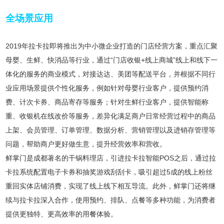
全场景应用
2019年拉卡拉即将推出为中小微企业打造的门店经营方案，重点汇聚
母婴、生鲜、快消品等行业，通过“门店收银+线上商城”线上和线下一
体化的服务的商业模式，对接达达、美团等配送平台，并根据不同行
业应用场景提供个性化服务，例如针对母婴行业客户，提供预约消
费、计次卡券、商品寄存等服务；针对生鲜行业客户，提供智能称
重、收银机在线改价等服务，差异化满足商户日常经营过程中的商品
上架、会员管理、订单管理、数据分析、营销管理以及进销存管理等
问题，帮助商户更好做生意，提升经营效率和营收。
鲜掌门是成都著名的干锅料理店，引进拉卡拉智能POS之后，通过拉
卡拉系统配置电子卡券和抽奖游戏刮刮卡，吸引超过5成的线上粉丝
重回实体店铺消费，实现了线上线下相互导流。此外，鲜掌门还将继
续与拉卡拉深入合作，使用预约、排队、点餐等多种功能，为消费者
提供更独特、更高效率的用餐体验。