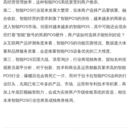
高经营管理效率，这种智能POS系统更受到商户推崇。
第二，智能POS行业迎来发展大繁荣，实体商户选择产品要慎重。融
合收款、智能经营的需求刺激了智能POS的供给，越来越多的商家会
进入智能POS市场。但面对越来越多的智能POS，其中可能还会混杂
些打着“智能”旗号的简易POS硬件，商户该如何选择才能恰到好处？
从互联网产品评测角度来看，智能POS的功能完善情况、数据庞大体
量和品牌服务质量，会是衡量智能POS设备优劣的三大维度。
第三，智能POS百团大战、浪里淘沙，行业将现独角兽。据知名科技
观察员葛甲分析，对于创新、技术和商业及运营都极其要求高的智能
POS行业，爆棚后也会将死亡一片。而对于拉卡拉智能POS这样的行
业巨头，先期已有三年多的产品、市场、运营和专利技术等积累，再
加上年底巨额融资助力，会成为实体商户升级收银系统的首选，相信
未来智能POS行业也将形成独角兽格局。