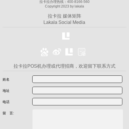
拉卡拉办理热线：400-8166-560
Copyright 2023 by lakala
拉卡拉 媒体矩阵
Lakala Social Media
拉卡拉POS机办理或代理招商，欢迎留下联系方式
姓名
地址
电话
留 言: