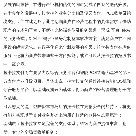
发展的助推器，在进行产业机构优化的同时完成了自我的迭代升级。
在十多年的发展中，拉卡拉的业务分支触及便民支付、POS收单及跨
境支付，并在此之外，通过挖掘商户在经营过程中的具体需求，借助
现有的技术和平台，不断扩充终端类型及服务渠道，形成“平台+终端”
的服务模式，针对不同行业量身定制整体解决方案，满足商户在不同
场景的经营需求。在数字化迎来全新发展的今天，拉卡拉支付在增值
服务上还将为商户带来哪些全方位赋能，或许可以从拉卡拉的招股书
中一窥究竟。
拉卡拉支付将主要发力以综合服务平台和智能POS终端为基准的第三
方支付产业升级项目。具体来说，拉卡拉支付通过连接智能POS机和
综合服务平台，以基础设施云为载体，将为商户的经营管理服务全方
位赋能。
可以想见的是，登陆资本市场后的拉卡拉在充裕资金的加持下，将更
有能力实现基于支付业务基础上为用户打造的良性生态圈愿景：
基础层：拉卡拉将立足完善的支付体系，继续为商户提供丰富、创
新、专业的全场景收单服务；