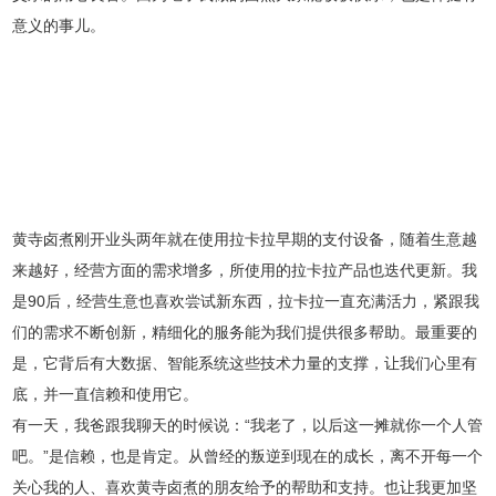
意义的事儿。
黄寺卤煮刚开业头两年就在使用拉卡拉早期的支付设备，随着生意越
来越好，经营方面的需求增多，所使用的拉卡拉产品也迭代更新。我
是90后，经营生意也喜欢尝试新东西，拉卡拉一直充满活力，紧跟我
们的需求不断创新，精细化的服务能为我们提供很多帮助。最重要的
是，它背后有大数据、智能系统这些技术力量的支撑，让我们心里有
底，并一直信赖和使用它。
有一天，我爸跟我聊天的时候说：“我老了，以后这一摊就你一个人管
吧。”是信赖，也是肯定。从曾经的叛逆到现在的成长，离不开每一个
关心我的人、喜欢黄寺卤煮的朋友给予的帮助和支持。也让我更加坚