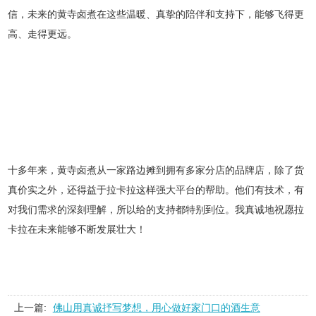
信，未来的黄寺卤煮在这些温暖、真挚的陪伴和支持下，能够飞得更
高、走得更远。
十多年来，黄寺卤煮从一家路边摊到拥有多家分店的品牌店，除了货
真价实之外，还得益于拉卡拉这样强大平台的帮助。他们有技术，有
对我们需求的深刻理解，所以给的支持都特别到位。我真诚地祝愿拉
卡拉在未来能够不断发展壮大！
上一篇:
佛山用真诚抒写梦想，用心做好家门口的酒生意