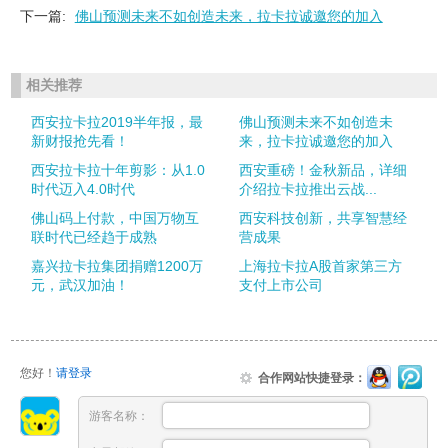
下一篇:
佛山预测未来不如创造未来，拉卡拉诚邀您的加入
相关推荐
西安拉卡拉2019半年报，最
佛山预测未来不如创造未
新财报抢先看！
来，拉卡拉诚邀您的加入
西安拉卡拉十年剪影：从1.0
西安重磅！金秋新品，详细
时代迈入4.0时代
介绍拉卡拉推出云战...
佛山码上付款，中国万物互
西安科技创新，共享智慧经
联时代已经趋于成熟
营成果
嘉兴拉卡拉集团捐赠1200万
上海拉卡拉A股首家第三方
元，武汉加油！
支付上市公司
您好！
请登录
合作网站快捷登录：
游客名称：