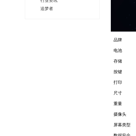
行业资讯
追梦者
品牌
电池
存储
按键
打印
尺寸
重量
摄像头
屏幕类型
数据安全