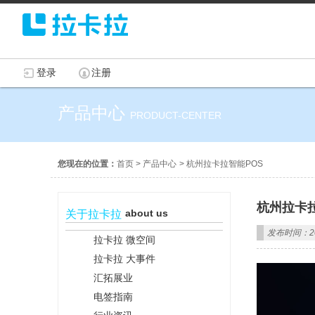
登录
注册
产品中心
PRODUCT-CENTER
您现在的位置：
首页
>
产品中心
>
杭州拉卡拉智能POS
杭州拉卡拉
about us
关于拉卡拉
发布时间：201
拉卡拉 微空间
拉卡拉 大事件
汇拓展业
电签指南