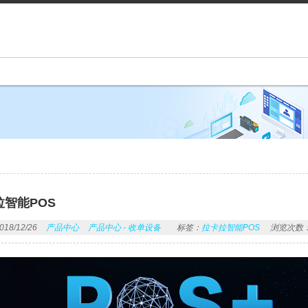
智能POS
8/12/26
产品中心
产品中心 - 收单设备
标签：
拉卡拉智能POS
浏览次数：