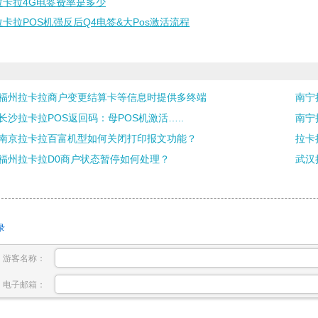
拉卡拉4G电签费率是多少
拉卡拉POS机强反后Q4电签&大Pos激活流程
福州拉卡拉商户变更结算卡等信息时提供多终端
南宁
长沙拉卡拉POS返回码：母POS机激活…..
南宁
南京拉卡拉百富机型如何关闭打印报文功能？
拉卡
福州拉卡拉D0商户状态暂停如何处理？
武汉
录
游客名称：
电子邮箱：