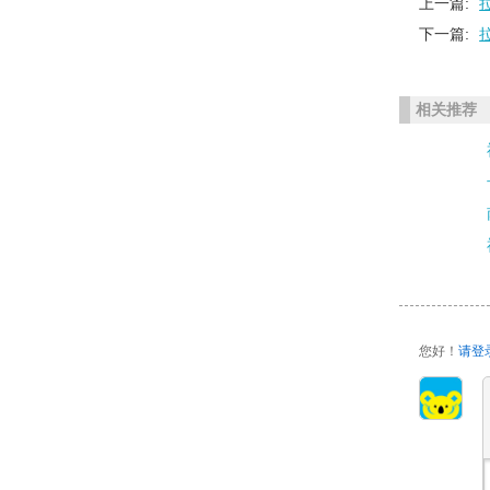
上一篇:
下一篇:
相关推荐
您好！
请登