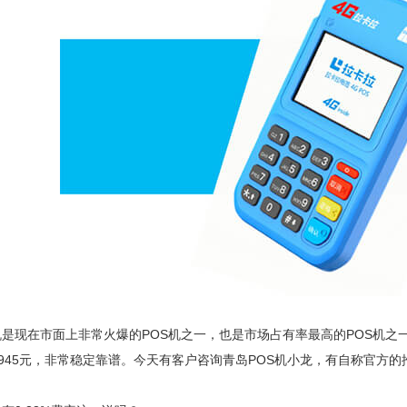
机是现在市面上非常火爆的POS机之一，也是市场占有率最高的POS机之一。拉
9945元，非常稳定靠谱。今天有客户咨询青岛POS机小龙，有自称官方的推