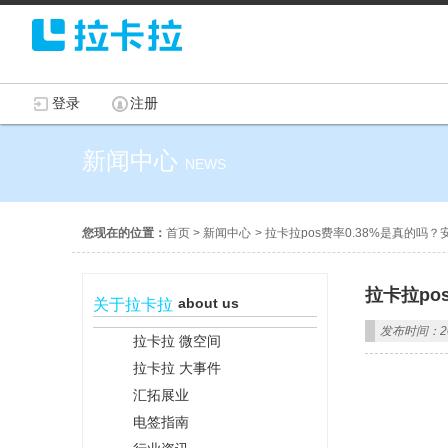
登录
注册
新闻中心
NEWS
您现在的位置：
首页
>
新闻中心
>
拉卡拉pos费率0.38%是真的吗？
拉卡拉po
about us
关于拉卡拉
发布时间：202
拉卡拉 微空间
拉卡拉 大事件
汇拓展业
电签指南