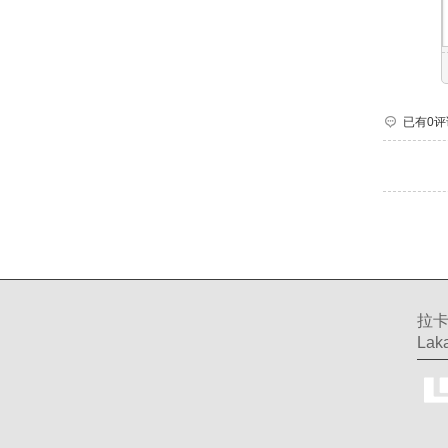
已有0评
拉卡
Laka