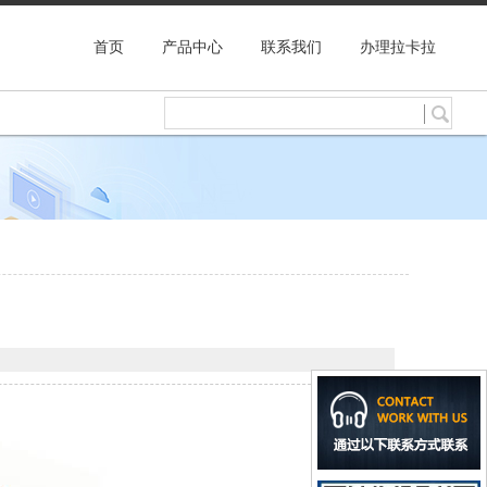
首页
产品中心
联系我们
办理拉卡拉