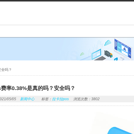
安全吗？
s费率0.38%是真的吗？安全吗？
1/05/05
新闻中心
标签：
拉卡拉pos
浏览次数：3802