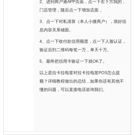
2、进到商户通APP页面，点一下右下方我的，
门店管理，随后点一下增加店面，
3、点一下对私清算（本人小微商户），填好信
息内容关系铺面。
4、点一下收付款信用额度，点一下人脸认证，
验证后扫二维码每笔一万，单天十万。
5、最终把信用卡验证一下就OK了。
以上是拉卡拉电签对拉卡拉电签POS怎么提
额？详细教程做出的总结，如果你还有其他不
懂的问题，可以直接电话咨询我们。