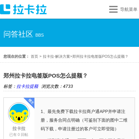
导航菜单
问答社区
BBS
您现在的位置：
首页
>
拉卡拉-解决方案
>
郑州拉卡拉电签版POS怎么提额？
郑州拉卡拉电签版POS怎么提额？
标签：
拉卡拉提额
浏览次数：4733
1、最先免费下载拉卡拉商户通APP并申请注
册，服务合同点明确（可鉴别下面的图中二维
拉卡拉
码下载，申请注册过的客户可立即登陆）
已有 0 回帖