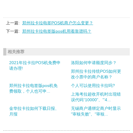
上一篇:
郑州拉卡拉电签POS机商户怎么变更？
下一篇:
郑州拉卡拉电签版pos机用着靠谱吗？
相关推荐
2021年拉卡拉POS机免费申
洛阳如何申请额度同步？
请办理!
郑州拉卡拉传统POS如何更
改小票中的商户名称？
郑州拉卡拉电签版pos机免
个人可以使用拉卡拉吗?
费领取，个人也可申...
上海考拉超收开机时出现错
误代码“10000”、’“4...
金华拉卡拉如何下载日报、
无锡商户通绑定商户时显示
月报
“审核失败”、“审核...