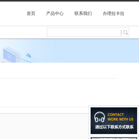
首页
产品中心
联系我们
办理拉卡拉