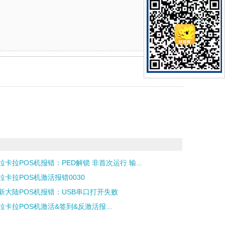
拉卡拉POS机报错：PED解锁 非首次运行 输...
拉卡拉POS机激活报错0030
新大陆POS机报错：USB串口打开失败
拉卡拉POS机激活&签到&反激活报...