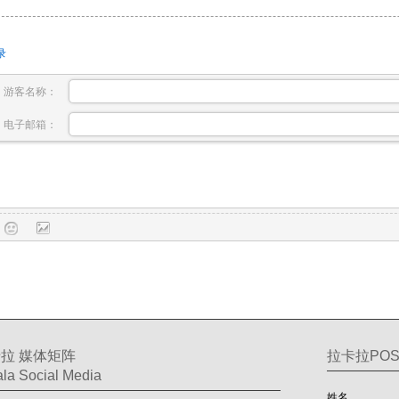
录
游客名称：
电子邮箱：
拉 媒体矩阵
拉卡拉PO
la Social Media
姓名