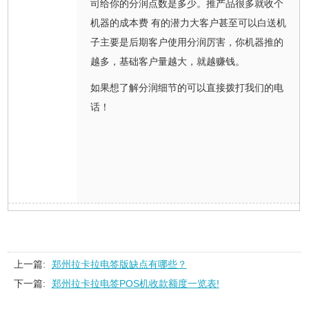
司给你的分润点数是多少。推产品很多就收个
机器的成本费 有的潜力大客户甚至可以白送机
子主要是后期客户使用分润厉害，你机器推的
越多，基础客户量越大，就越赚钱。
如果想了解分润细节的可以直接拨打我们的电
话！
上一篇:
郑州拉卡拉电签版缺点有哪些？
下一篇:
郑州拉卡拉电签POS机收款额度一览表!