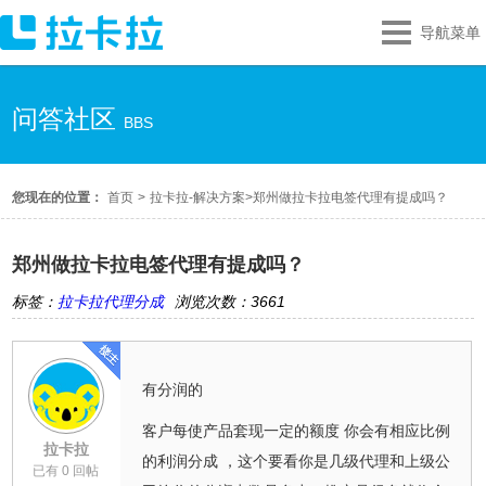
导航菜单
问答社区
BBS
您现在的位置：
首页
>
拉卡拉-解决方案
>
郑州做拉卡拉电签代理有提成吗？
郑州做拉卡拉电签代理有提成吗？
标签：
拉卡拉代理分成
浏览次数：3661
有分润的
客户每使产品套现一定的额度 你会有相应比例
拉卡拉
的利润分成 ，这个要看你是几级代理和上级公
已有 0 回帖