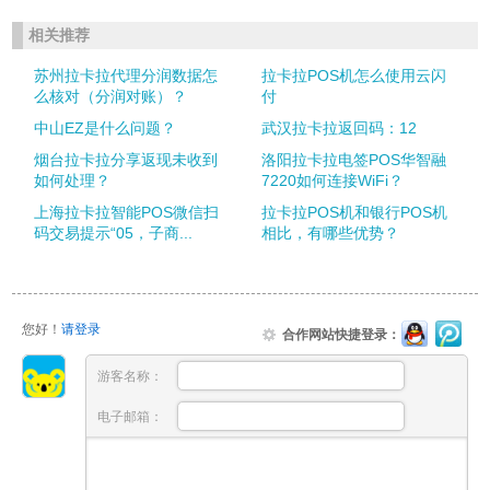
相关推荐
苏州拉卡拉代理分润数据怎
拉卡拉POS机怎么使用云闪
么核对（分润对账）？
付
中山EZ是什么问题？
武汉拉卡拉返回码：12
烟台拉卡拉分享返现未收到
洛阳拉卡拉电签POS华智融
如何处理？
7220如何连接WiFi？
上海拉卡拉智能POS微信扫
拉卡拉POS机和银行POS机
码交易提示“05，子商...
相比，有哪些优势？
您好！
请登录
合作网站快捷登录：
游客名称：
电子邮箱：