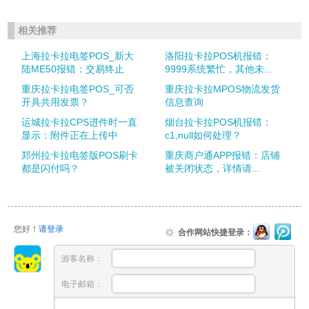
相关推荐
上海拉卡拉电签POS_新大
洛阳拉卡拉POS机报错：
陆ME50报错：交易终止
9999系统繁忙，其他未...
重庆拉卡拉电签POS_可否
重庆拉卡拉MPOS物流发货
开具共用发票？
信息查询
运城拉卡拉CPS进件时一直
烟台拉卡拉POS机报错：
显示：附件正在上传中
c1,null如何处理？
郑州拉卡拉电签版POS刷卡
重庆商户通APP报错：店铺
都是闪付吗？
被关闭状态，详情请...
您好！
请登录
合作网站快捷登录：
游客名称：
电子邮箱：