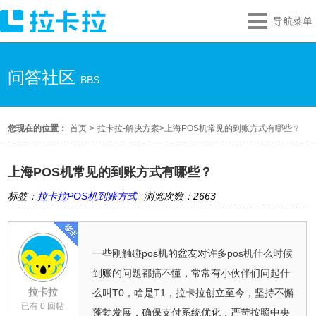
导航菜单
问答社区
BBS
您现在的位置：
首页
>
拉卡拉-解决方案
>
上海POS机常见的到账方式有哪些？
上海POS机常见的到账方式有哪些？
标签：
拉卡拉POS机到账方式
浏览次数：2663
一些刚触碰pos机的盆友对许多pos机什么时候
到账的问題都搞不懂，常常有小伙伴们问起什
拉卡拉
么叫T0，啥是T1，拉卡拉创立至今，坚持不懈
已有 0 回帖
蓬勃发展，确保支付系统优化，严苛按照中央