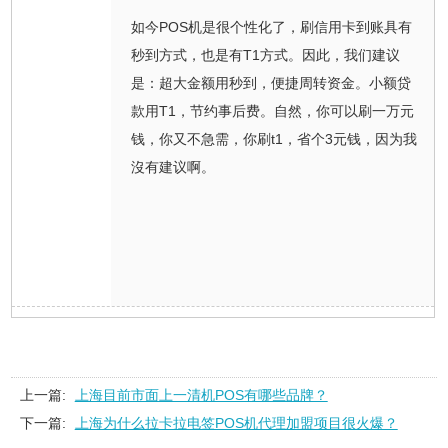
如今POS机是很个性化了，刷信用卡到账具有
秒到方式，也是有T1方式。因此，我们建议
是：超大金额用秒到，便捷周转资金。小额贷
款用T1，节约事后费。自然，你可以刷一万元
钱，你又不急需，你刷t1，省个3元钱，因为我
沒有建议啊。
上一篇:
上海目前市面上一清机POS有哪些品牌？
下一篇:
上海为什么拉卡拉电签POS机代理加盟项目很火爆？