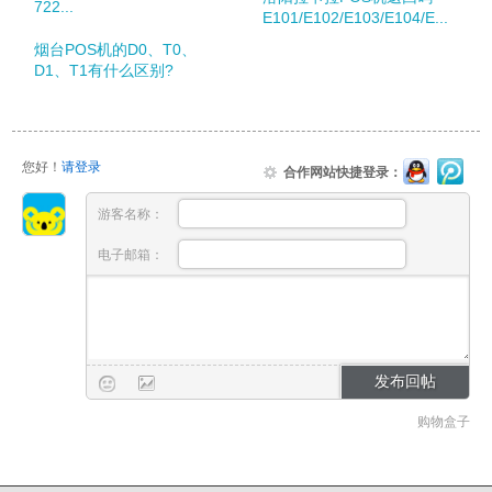
722...
E101/E102/E103/E104/E...
烟台POS机的D0、T0、
D1、T1有什么区别?
您好！
请登录
合作网站快捷登录：
游客名称：
电子邮箱：
购物盒子