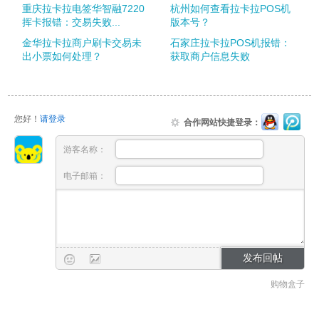
重庆拉卡拉电签华智融7220
杭州如何查看拉卡拉POS机
挥卡报错：交易失败...
版本号？
金华拉卡拉商户刷卡交易未
石家庄拉卡拉POS机报错：
出小票如何处理？
获取商户信息失败
您好！
请登录
合作网站快捷登录：
游客名称：
电子邮箱：
购物盒子