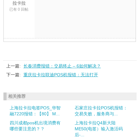
拉卡拉
已有 0 回帖
上一篇:
长春消费报错：交易终止 – 6如何解决？
下一篇:
重庆拉卡拉联迪POS机报错：无法打开
相关推荐
上海拉卡拉电签POS_华智
石家庄拉卡拉POS机报错：
融7220报错：【80】 M...
交易失败，服务商与...
四川成都pos机出境消费有
上海拉卡拉Q4新大陆
哪些要注意的？？
ME50(电签）输入激活码
后-...