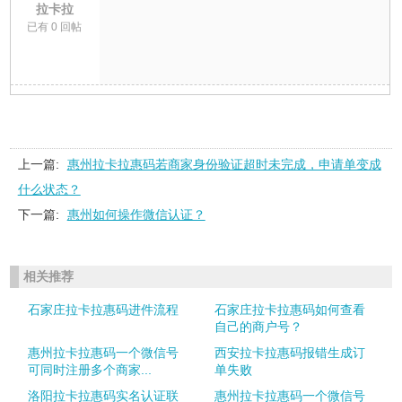
拉卡拉
已有 0 回帖
上一篇:
惠州拉卡拉惠码若商家身份验证超时未完成，申请单变成
什么状态？
下一篇:
惠州如何操作微信认证？
相关推荐
石家庄拉卡拉惠码进件流程
石家庄拉卡拉惠码如何查看
自己的商户号？
惠州拉卡拉惠码一个微信号
西安拉卡拉惠码报错生成订
可同时注册多个商家...
单失败
洛阳拉卡拉惠码实名认证联
惠州拉卡拉惠码一个微信号