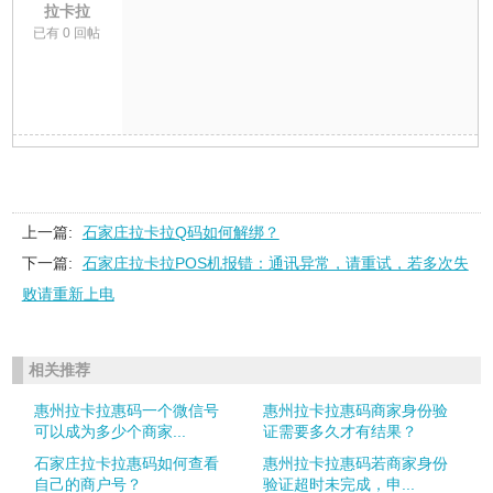
拉卡拉
已有 0 回帖
上一篇:
石家庄拉卡拉Q码如何解绑？
下一篇:
石家庄拉卡拉POS机报错：通讯异常，请重试，若多次失
败请重新上电
相关推荐
惠州拉卡拉惠码一个微信号
惠州拉卡拉惠码商家身份验
可以成为多少个商家...
证需要多久才有结果？
石家庄拉卡拉惠码如何查看
惠州拉卡拉惠码若商家身份
自己的商户号？
验证超时未完成，申...