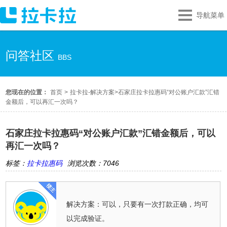
导航菜单
问答社区
BBS
您现在的位置：
首页
>
拉卡拉-解决方案
>
石家庄拉卡拉惠码“对公账户汇款”汇错
金额后，可以再汇一次吗？
石家庄拉卡拉惠码“对公账户汇款”汇错金额后，可以
再汇一次吗？
标签：
拉卡拉惠码
浏览次数：7046
解决方案：可以，只要有一次打款正确，均可
以完成验证。