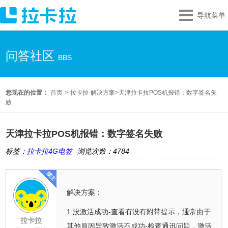
导航菜单
问答社区
BBS
您现在的位置：
首页
>
拉卡拉-解决方案
>
天津拉卡拉POS机报错：数字签名失
败
天津拉卡拉POS机报错：数字签名失败
标签：
拉卡拉4G电签
浏览次数：4784
解决方案：
1.没激活成功-查看有没有附带提示，通常由于
拉卡拉
其他原因导致激活不成功-检查通讯问题，激活