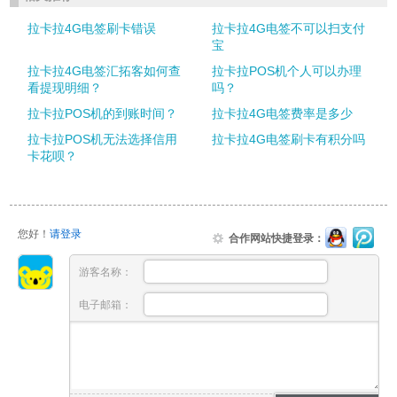
拉卡拉4G电签刷卡错误
拉卡拉4G电签不可以扫支付
宝
拉卡拉4G电签汇拓客如何查
拉卡拉POS机个人可以办理
看提现明细？
吗？
拉卡拉POS机的到账时间？
拉卡拉4G电签费率是多少
拉卡拉POS机无法选择信用
拉卡拉4G电签刷卡有积分吗
卡花呗？
您好！
请登录
合作网站快捷登录：
游客名称：
电子邮箱：