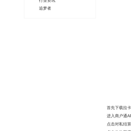
行业资讯
追梦者
首先下载拉卡
进入商户通A
点击对私结