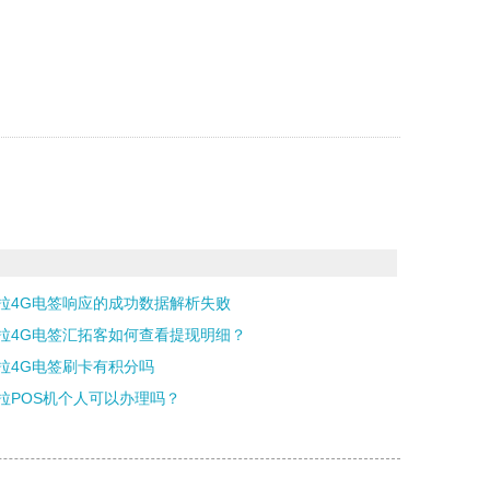
拉4G电签响应的成功数据解析失败
拉4G电签汇拓客如何查看提现明细？
拉4G电签刷卡有积分吗
拉POS机个人可以办理吗？