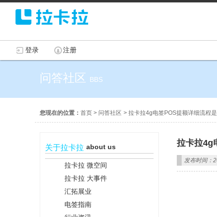
登录
注册
问答社区
BBS
您现在的位置：
首页
>
问答社区
>
拉卡拉4g电签POS提额详细流程
拉卡拉4g
about us
关于拉卡拉
发布时间：202
拉卡拉 微空间
拉卡拉 大事件
汇拓展业
电签指南