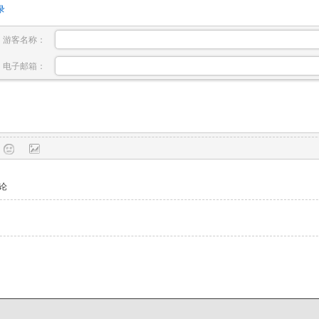
录
游客名称：
电子邮箱：
论