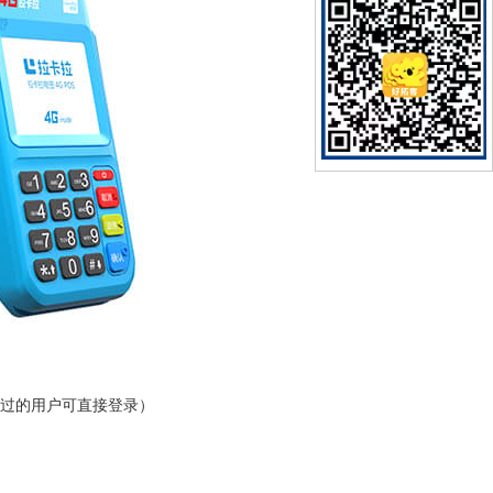
册过的用户可直接登录）