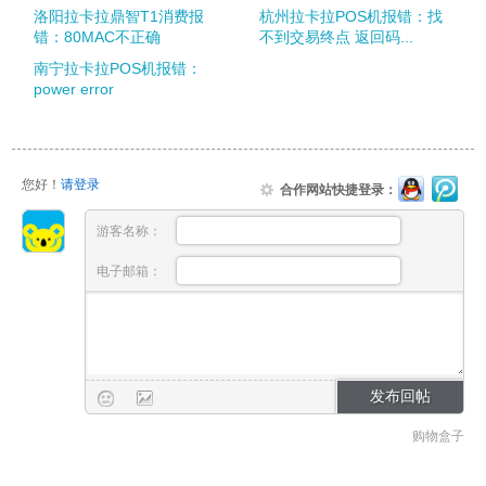
洛阳拉卡拉鼎智T1消费报
杭州拉卡拉POS机报错：找
错：80MAC不正确
不到交易终点 返回码...
南宁拉卡拉POS机报错：
power error
您好！
请登录
合作网站快捷登录：
游客名称：
电子邮箱：
购物盒子