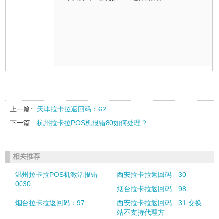
上一篇:
天津拉卡拉返回码：62
下一篇:
杭州拉卡拉POS机报错80如何处理？
相关推荐
温州拉卡拉POS机激活报错
西安拉卡拉返回码：30
0030
烟台拉卡拉返回码：98
烟台拉卡拉返回码：97
西安拉卡拉返回码：31 交换
站不支持代理方