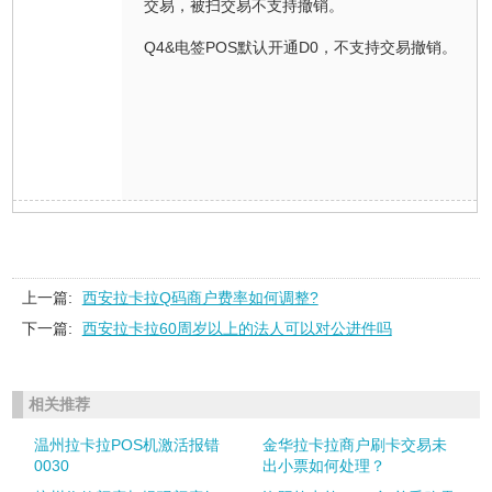
交易，被扫交易不支持撤销。
Q4&电签POS默认开通D0，不支持交易撤销。
上一篇:
西安拉卡拉Q码商户费率如何调整?
下一篇:
西安拉卡拉60周岁以上的法人可以对公进件吗
相关推荐
温州拉卡拉POS机激活报错
金华拉卡拉商户刷卡交易未
0030
出小票如何处理？