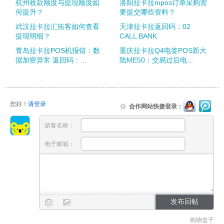
杭州收款额度与提现额度如
洛阳拉卡拉mpos订单采购需
何提升？
要提交哪些资料？
武汉拉卡拉汇拓客如何查看
天津拉卡拉返回码：02
提现明细？
CALL BANK
青岛拉卡拉POS机报错：数
重庆拉卡拉Q4电签POS新大
据加密异常 返回码：...
陆ME50：交易过后电...
您好！
请登录
合作网站快捷登录：
游客名称：
电子邮箱：
购物盒子