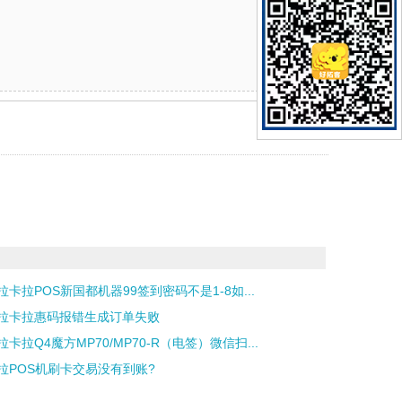
拉卡拉POS新国都机器99签到密码不是1-8如...
拉卡拉惠码报错生成订单失败
拉卡拉Q4魔方MP70/MP70-R（电签）微信扫...
拉POS机刷卡交易没有到账?