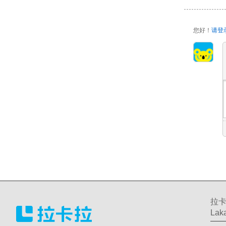
您好！
请登
拉卡
Laka