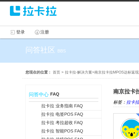
登录
注册
问答社区
BBS
您现在的位置：
首页
>
拉卡拉-解决方案
>
南京拉卡拉MPOS达标返
南京拉卡
FAQ
问答中心
标签：
拉卡
拉卡拉 业务指南 FAQ
拉卡拉 电签POS FAQ
+
拉卡拉 考拉超收 FAQ
拉卡拉 智能POS FAQ