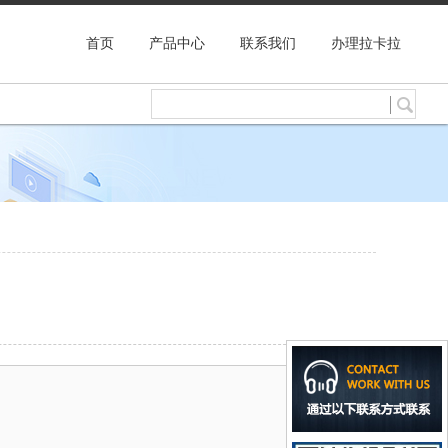
首页
产品中心
联系我们
办理拉卡拉