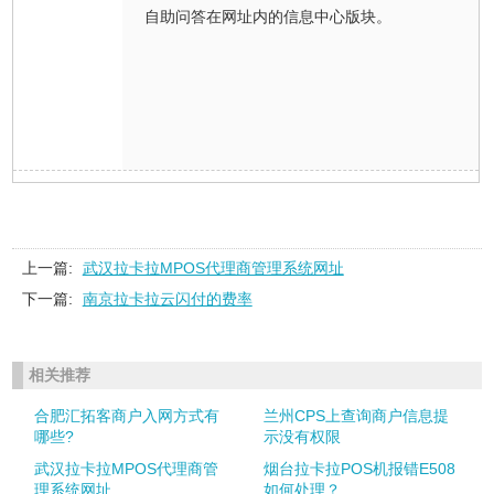
自助问答在网址内的信息中心版块。
上一篇:
武汉拉卡拉MPOS代理商管理系统网址
下一篇:
南京拉卡拉云闪付的费率
相关推荐
合肥汇拓客商户入网方式有
兰州CPS上查询商户信息提
哪些?
示没有权限
武汉拉卡拉MPOS代理商管
烟台拉卡拉POS机报错E508
理系统网址
如何处理？