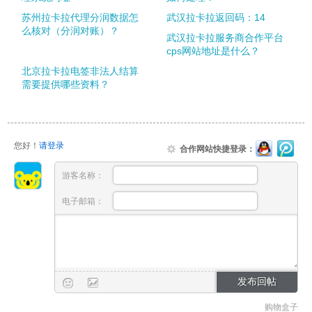
苏州拉卡拉代理分润数据怎
武汉拉卡拉返回码：14
么核对（分润对账）？
武汉拉卡拉服务商合作平台
cps网站地址是什么？
北京拉卡拉电签非法人结算
需要提供哪些资料？
您好！
请登录
合作网站快捷登录：
游客名称：
电子邮箱：
购物盒子