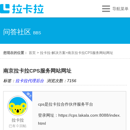
导航菜单
问答社区
BBS
您现在的位置：
首页
>
拉卡拉-解决方案
>
南京拉卡拉CPS服务网站网址
南京拉卡拉CPS服务网站网址
标签：
拉卡拉代理后台
浏览次数：7156
cps是拉卡拉合作伙伴服务平台
登录网址：https://cps.lakala.com:8088/index.
拉卡拉
html
已有 0 回帖