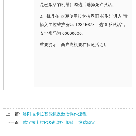
是已激活的机器）勾选后选择允许激活。
3、机具在“欢迎使用拉卡拉界面”按取消进入“请
输入主控维护密码”12345678；选“6 反激活”，
安全密码为 88888888。
重要提示：商户撤机要在反激活之后！
上一篇:
洛阳拉卡拉智能机反激活操作流程
下一篇:
武汉拉卡拉POS机激活报错：终端锁定