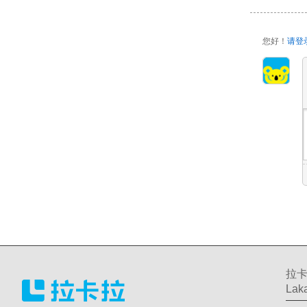
您好！
请登
拉卡
Laka