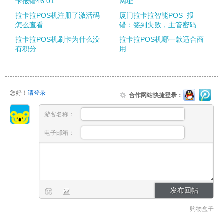
卡报错46 01
网址
拉卡拉POS机注册了激活码
厦门拉卡拉智能POS_报
怎么查看
错：签到失败，主管密码...
拉卡拉POS机刷卡为什么没
拉卡拉POS机哪一款适合商
有积分
用
您好！
请登录
合作网站快捷登录：
游客名称：
电子邮箱：
购物盒子