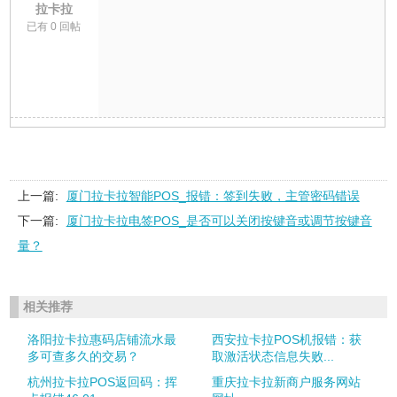
拉卡拉
已有 0 回帖
上一篇:
厦门拉卡拉智能POS_报错：签到失败，主管密码错误
下一篇:
厦门拉卡拉电签POS_是否可以关闭按键音或调节按键音
量？
相关推荐
洛阳拉卡拉惠码店铺流水最
西安拉卡拉POS机报错：获
多可查多久的交易？
取激活状态信息失败...
杭州拉卡拉POS返回码：挥
重庆拉卡拉新商户服务网站