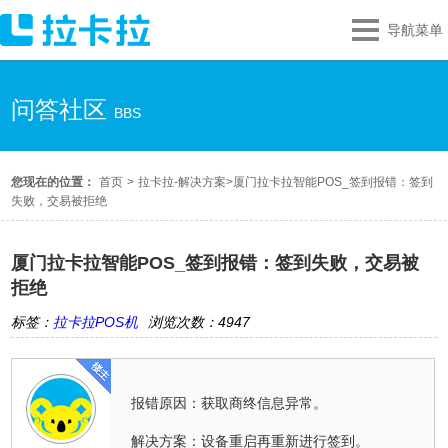
导航菜单
问答社区
BBS
您现在的位置：
首页
>
拉卡拉-解决方案
>
厦门拉卡拉智能POS_签到报错：签到
失败，交易被拒绝
厦门拉卡拉智能POS_签到报错：签到失败，交易被
拒绝
标签：
拉卡拉POS机
浏览次数：4947
报错原因：获取商终信息异常。
解决方案：设备重启再重新进行签到。