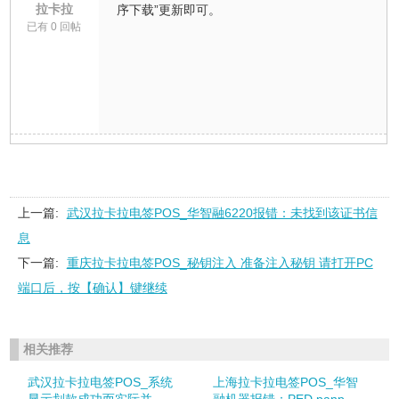
拉卡拉
序下载”更新即可。
已有 0 回帖
上一篇:
武汉拉卡拉电签POS_华智融6220报错：未找到该证书信
息
下一篇:
重庆拉卡拉电签POS_秘钥注入 准备注入秘钥 请打开PC
端口后，按【确认】键继续
相关推荐
武汉拉卡拉电签POS_系统
上海拉卡拉电签POS_华智