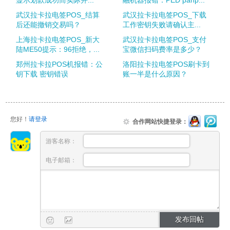
显示划款成功而实际并...
融机器报错：PED panp...
武汉拉卡拉电签POS_结算
武汉拉卡拉电签POS_下载
后还能撤销交易吗？
工作密钥失败请确认主...
上海拉卡拉电签POS_新大
武汉拉卡拉电签POS_支付
陆ME50提示：96拒绝，...
宝微信扫码费率是多少？
郑州拉卡拉POS机报错：公
洛阳拉卡拉电签POS刷卡到
钥下载 密钥错误
账一半是什么原因？
您好！
请登录
合作网站快捷登录：
游客名称：
电子邮箱：