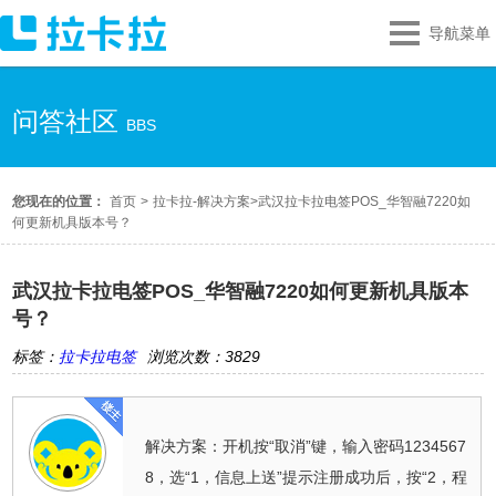
导航菜单
问答社区
BBS
您现在的位置：
首页
>
拉卡拉-解决方案
>
武汉拉卡拉电签POS_华智融7220如
何更新机具版本号？
武汉拉卡拉电签POS_华智融7220如何更新机具版本
号？
标签：
拉卡拉电签
浏览次数：3829
解决方案：开机按“取消”键，输入密码1234567
8，选“1，信息上送”提示注册成功后，按“2，程