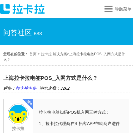
导航菜单
问答社区
BBS
您现在的位置：
首页
>
拉卡拉-解决方案
>
上海拉卡拉电签POS_入网方式是什
么？
上海拉卡拉电签POS_入网方式是什么？
标签：
拉卡拉电签
浏览次数：3262
拉卡拉电签扫码POS机入网三种方式：
1、拉卡拉代理商在汇拓客APP帮助商户进件；
拉卡拉