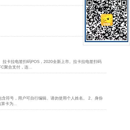
拉卡拉电签扫码POS，2020全新上市。拉卡拉电签扫码
聚合支付，连...
包含符号，用户可自行编辑、请勿使用个人姓名。 2、身份
卡为...