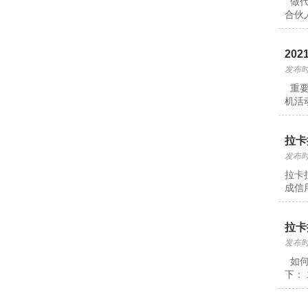
做代
合伙
20
发布时间
重要
机活
拉卡
发布时间
拉卡
成信
拉卡
发布时间
如何
下：