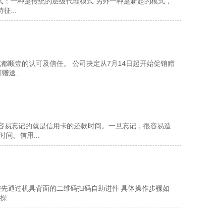
式：一种是传统的层级代理模式 另外一种是新起的模式，
...
成都顺壹的认可及信任。 公司决定从7月14日起开始促销赠
送...
，最容易忘记的就是信用卡的还款时间。一旦忘记，很容易造
间。信用...
户需先通过机具背面的二维码扫码自助进件 具体操作步骤如
...