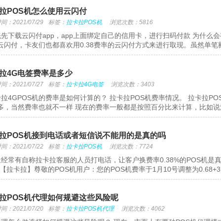
拉POS机怎么使用云闪付
：2021/07/29
标签：
拉卡拉POS机
浏览次数：5816
先下载云闪付app，app上面绑定自己的信用卡，进行扫码付款 为什么会有云
云闪付，卡友们也都喜欢用0.38费率的云闪付方式来进行取现。虽然单笔额度
拉4G电签费率是多少
：2021/07/27
标签：
拉卡拉4G电签
浏览次数：3403
拉4GPOS机的费率是如何计算的？ 拉卡拉POS机费率情况。 拉卡拉
多，当然费率也就不一样 现在的费率一般都是按照百分比来计算，比如说消费
拉POS机接到电话或者短信说不能用的是真的吗
：2021/07/22
标签：
拉卡拉POS机
浏览次数：7724
经常有自称拉卡拉客服的人员打电话，让客户换费率0.38%的POS机是
【拉卡拉】尊敬的POS机用户：您的POS机费率于1月10号调整为0.68+3，
拉POS机代理如何规避这些风险呢
：2021/07/20
标签：
拉卡拉POS机代理
浏览次数：4062