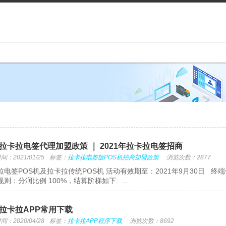
拉卡拉电签代理加盟政策 ｜ 2021年拉卡拉电签招商
：2021/01/25
标签：
拉卡拉电签版POS机招商加盟政策
浏览次数：2877
拉电签POS机及拉卡拉传统POS机 活动有效期至：2021年9月30日
则：分润比例 100%，结算阶梯如下: ...
拉卡拉APP常用下载
：2020/04/28
标签：
拉卡拉APP程序下载
浏览次数：8692