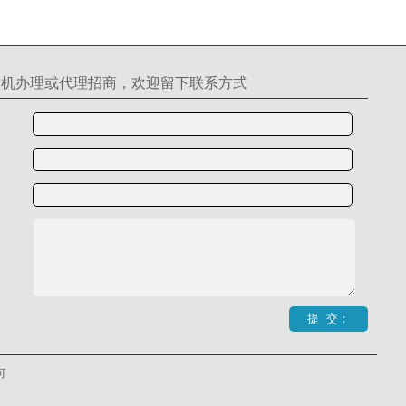
S机办理或代理招商，欢迎留下联系方式
可