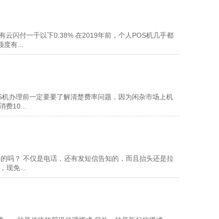
闪付一千以下0.38% 在2019年前，个人POS机几乎都
有...
POS机办理前一定要要了解清楚费率问题，因为闲杂市场上机
10...
真的吗？ 不仅是电话，还有发短信告知的，而且抬头还是拉
现免...