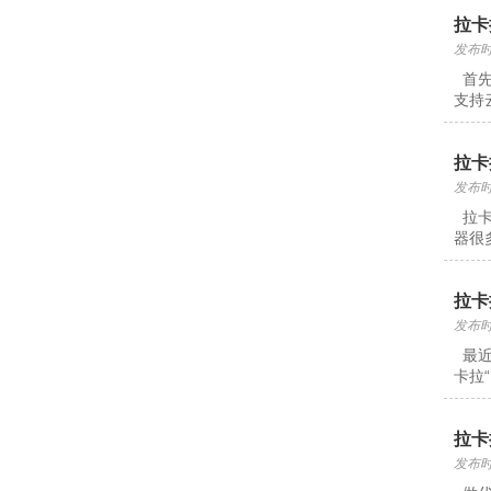
拉卡
发布时间
首先
支持
拉卡
发布时间
拉卡
器很
拉卡
发布时间
最近
卡拉“
拉卡
发布时间