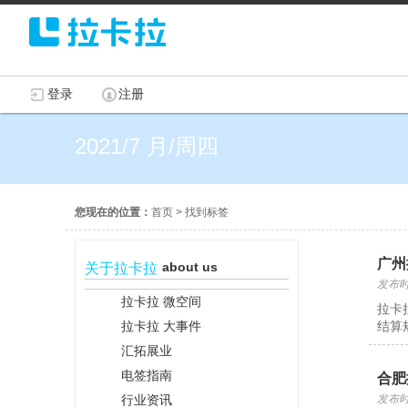
登录
注册
2021/7 月/周四
您现在的位置：
首页
>
找到标签
广州
about us
关于拉卡拉
发布时间
拉卡拉 微空间
拉卡
拉卡拉 大事件
结算规
汇拓展业
电签指南
合肥
行业资讯
发布时间