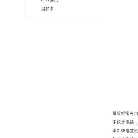
行业资讯
追梦者
最近经常有自
不仅是电话，
率0.38电