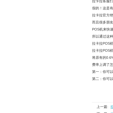
拉卡拉客服打
假的！这是
拉卡拉官方绝
而且很多朋友
POS机来快
所以通过这
拉卡拉POS
拉卡拉POS机
将原有的0.
费率上调了
第一：你可以
第二：你可以
上一篇: