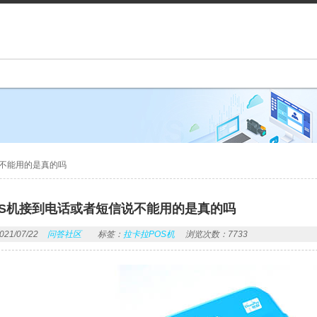
说不能用的是真的吗
OS机接到电话或者短信说不能用的是真的吗
1/07/22
问答社区
标签：
拉卡拉POS机
浏览次数：7733