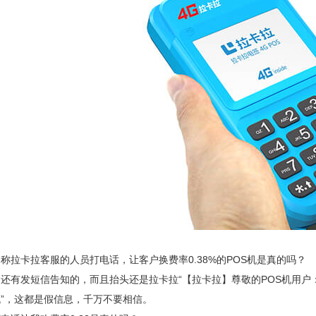
称拉卡拉客服的人员打电话，让客户换费率0.38%的POS机是真的吗？
还有发短信告知的，而且抬头还是拉卡拉“【拉卡拉】尊敬的POS机用户：您
签机”，这都是假信息，千万不要相信。