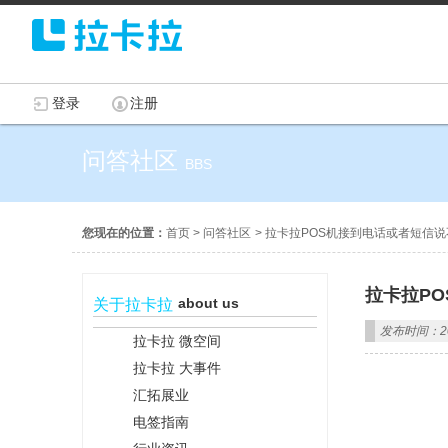
登录
注册
问答社区
BBS
您现在的位置：
首页
>
问答社区
>
拉卡拉POS机接到电话或者短信
拉卡拉P
about us
关于拉卡拉
发布时间：202
拉卡拉 微空间
拉卡拉 大事件
汇拓展业
电签指南