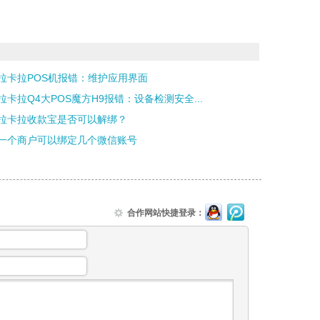
拉卡拉POS机报错：维护应用界面
拉卡拉Q4大POS魔方H9报错：设备检测安全...
拉卡拉收款宝是否可以解绑？
一个商户可以绑定几个微信账号
合作网站快捷登录：