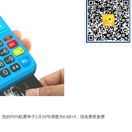
的POS机费率于1月10号调整为0.68+3，现免费更换费