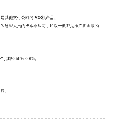
是其他支付公司的POS机产品。
因为这些人员的成本非常高，所以一般都是推广押金版的
点即0.58%-0.6%。
产品。