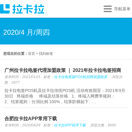
导航菜单
2020/4 月/周四
您现在的位置：
首页
>
找到标签
广州拉卡拉电签代理加盟政策 ｜ 2021年拉卡拉电签招商
发布时间：2021/01/25
标签：
拉卡拉电签版POS机招商加盟政策
浏览次
数：2877
拉卡拉电签POS机及拉卡拉传统POS机 活动有效期至：2021年9月
30日 终端价格 终端及结算价格 1、终端入网费率规则：
2、结算规则：分润比例 100%，结算阶梯如下: ...
合肥拉卡拉APP常用下载
发布时间：2020/04/28
标签：
拉卡拉APP程序下载
浏览次数：8690