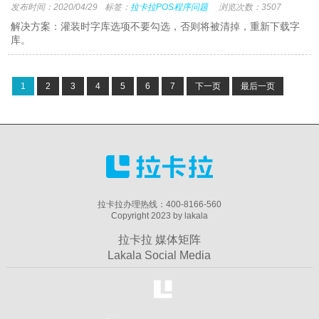
发布时间：2020/04/29
标签：
拉卡拉POS程序问题
浏览次数：3507
解决方案：灌装时字库选项不要勾选，否则将被清掉，重新下载字
库。
1
2
3
4
5
6
7
下一页
最后一页
拉卡拉办理热线：400-8166-560
Copyright 2023 by lakala
拉卡拉 媒体矩阵
Lakala Social Media