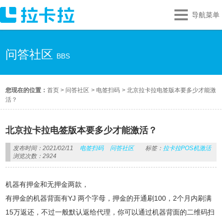
导航菜单
问答社区
BBS
您现在的位置：
首页
>
问答社区
>
电签扫码
>
北京拉卡拉电签版本要多少才能激
活？
北京拉卡拉电签版本要多少才能激活？
发布时间：2021/02/11
电签扫码
问答社区
标签：
拉卡拉POS机激活
浏览次数：2924
机器有押金和无押金两款，
有押金的机器背面有YJ 两个字母，押金的开通刷100，2个月内刷满
15万返还，不过一般默认返给代理，你可以通过机器背面的二维码扫