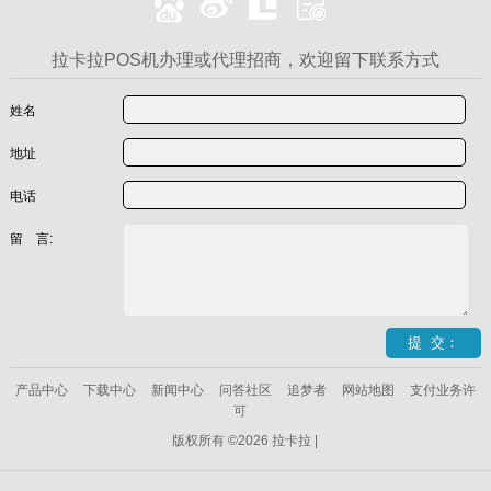
拉卡拉POS机办理或代理招商，欢迎留下联系方式
姓名
地址
电话
留 言:
产品中心
下载中心
新闻中心
问答社区
追梦者
网站地图
支付业务许
可
版权所有 ©2026 拉卡拉 |