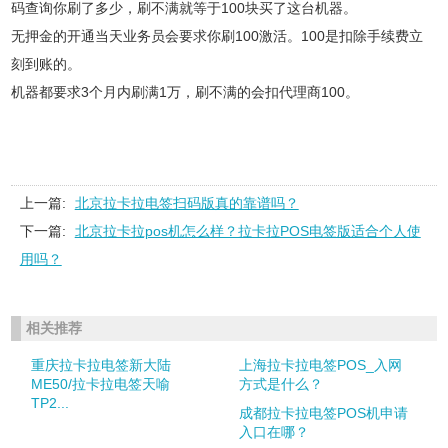
码查询你刷了多少，刷不满就等于100块买了这台机器。
无押金的开通当天业务员会要求你刷100激活。100是扣除手续费立
刻到账的。
机器都要求3个月内刷满1万，刷不满的会扣代理商100。
上一篇:
北京拉卡拉电签扫码版真的靠谱吗？
下一篇:
北京拉卡拉pos机怎么样？拉卡拉POS电签版适合个人使
用吗？
相关推荐
重庆拉卡拉电签新大陆
上海拉卡拉电签POS_入网
ME50/拉卡拉电签天喻
方式是什么？
TP2...
成都拉卡拉电签POS机申请
入口在哪？