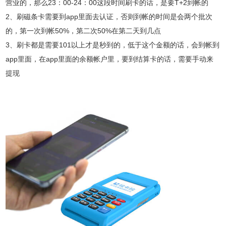
营业的，那么23：00-24：00这段时间刷卡的话，是要T+2到帐的
2、刷磁条卡需要到app里面去认证，否则到帐的时间是会两个批次
的，第一次到帐50%，第二次50%在第二天到几点
3、刷卡都是需要101以上才是秒到的，低于这个金额的话，会到帐到
app里面，在app里面的余额帐户里，要到结算卡的话，需要手动来
提现