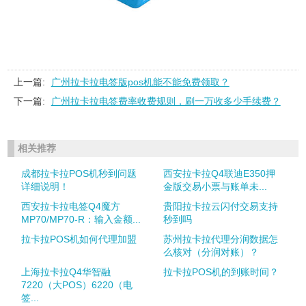
上一篇:
广州拉卡拉电签版pos机能不能免费领取？
下一篇:
广州拉卡拉电签费率收费规则，刷一万收多少手续费？
相关推荐
成都拉卡拉POS机秒到问题
西安拉卡拉Q4联迪E350押
详细说明！
金版交易小票与账单未...
西安拉卡拉电签Q4魔方
贵阳拉卡拉云闪付交易支持
MP70/MP70-R：输入金额...
秒到吗
拉卡拉POS机如何代理加盟
苏州拉卡拉代理分润数据怎
么核对（分润对账）？
上海拉卡拉Q4华智融
拉卡拉POS机的到账时间？
7220（大POS）6220（电
签...