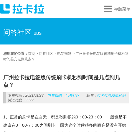
导航菜单
问答社区
BBS
您现在的位置：
首页
>
问答社区
>
电签扫码
>
广州拉卡拉电签版传统刷卡机秒到
时间是几点到几点？
广州拉卡拉电签版传统刷卡机秒到时间是几点到几
点？
发布时间：2021/01/28
电签扫码
问答社区
标签：
拉卡拉POS机秒到
浏览次数：3399
1、正常的刷卡是在白天，都是秒到帐的0：00-23：00；一般也是不
建议在0：00-7：00之间刷卡，因为这个时候很多的商户是没有开始