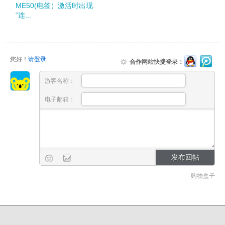
ME50(电签）激活时出现
“连...
您好！
请登录
合作网站快捷登录：
游客名称：
电子邮箱：
购物盒子