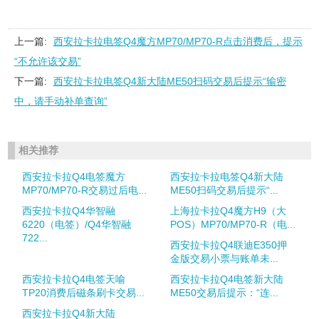
上一篇:
西安拉卡拉电签Q4魔方MP70/MP70-R点击消费后，提示
“不允许该交易”
下一篇:
西安拉卡拉电签Q4新大陆ME50扫码交易后提示“输密
中，请手动补单查询”
相关推荐
西安拉卡拉Q4电签魔方
西安拉卡拉电签Q4新大陆
MP70/MP70-R交易过后电...
ME50扫码交易后提示“...
西安拉卡拉Q4华智融
上海拉卡拉Q4魔方H9（大
6220（电签）/Q4华智融
POS）MP70/MP70-R（电...
722...
西安拉卡拉Q4联迪E350押
金版交易小票与账单未...
西安拉卡拉Q4电签天喻
西安拉卡拉Q4电签新大陆
TP20消费后磁条刷卡交易...
ME50交易后提示：“连...
西安拉卡拉Q4新大陆