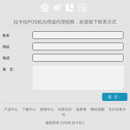
拉卡拉POS机办理或代理招商，欢迎留下联系方式
姓名
地址
电话
留 言:
产品中心
下载中心
新闻中心
问答社区
追梦者
网站地图
支付业务许
可
版权所有 ©2026 拉卡拉 |