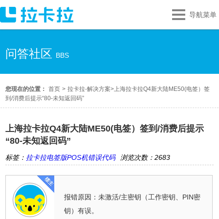
导航菜单
问答社区
BBS
您现在的位置：
首页
>
拉卡拉-解决方案
>
上海拉卡拉Q4新大陆ME50(电签）签
到/消费后提示“80-未知返回码”
上海拉卡拉Q4新大陆ME50(电签）签到/消费后提示
“80-未知返回码”
标签：
拉卡拉电签版POS机错误代码
浏览次数：2683
报错原因：未激活/主密钥（工作密钥、PIN密
钥）有误。