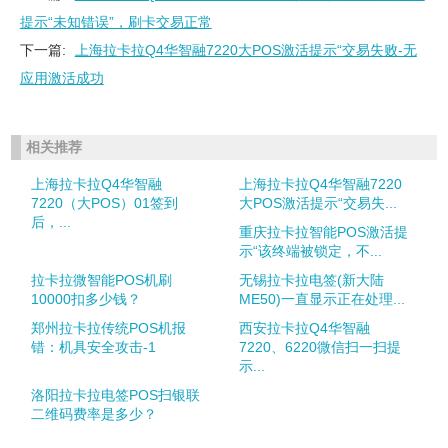
提示“未知错误”，刷卡交易正常
下一篇:
上海拉卡拉Q4华智融7220大POS激活提示“交易失败-无
应用激活成功
相关推荐
上海拉卡拉Q4华智融
上海拉卡拉Q4华智融7220
7220（大POS）01签到
大POS激活提示“交易失...
后，...
重庆拉卡拉智能POS激活提
示“该终端被锁定，不...
拉卡拉微智能POS机刷
无锡拉卡拉电签(新大陆
10000扣多少钱？
ME50)一直显示正在处理...
郑州拉卡拉传统POS机报
西安拉卡拉Q4华智融
错：机具安全攻击-1
7220、6220微信扫一扫提
示...
洛阳拉卡拉电签POS扫银联
二维码费率是多少？