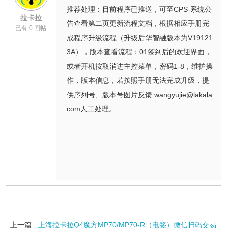
推荐处理：目前程序已推送，可至CPS-系统公
拉卡拉
告查看第二页更新流程文档，根据相应手册完
已有 0 回帖
成程序升级流程（升级后华智融版本为V19121
3A），版本查看流程：01签到后的欢迎界面，
或者开机按取消进主控菜单，密码1-8，维护操
作，版本信息，若按照手册无法完成升级，提
供序列号、版本号图片反馈 wangyujie@lakala.
com人工处理。
上一篇:
上海拉卡拉Q4魔方MP70/MP70-R（电签）微信扫码交易