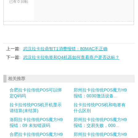
已有 0 回帖
上一篇:
武汉拉卡拉鼎智T1消费报错：80MAC不正确
下一篇:
武汉拉卡拉电签和Q4机器如何查看商户是否达标？
相关推荐
合肥拉卡拉传统POS可以绑
郑州拉卡拉传统POS魔方H9
定Q码吗
报错：0030激活设备...
拉卡拉传统POS机开机显示
拉卡拉传统POS机和电签有
请结算(未结算)
什么区别
洛阳拉卡拉传统POS魔方H9
郑州拉卡拉传统POS魔方H9
报错：09 未知错误码
报错：交易失败，000...
合肥拉卡拉传统POS魔方H9
郑州拉卡拉传统POS魔方H9