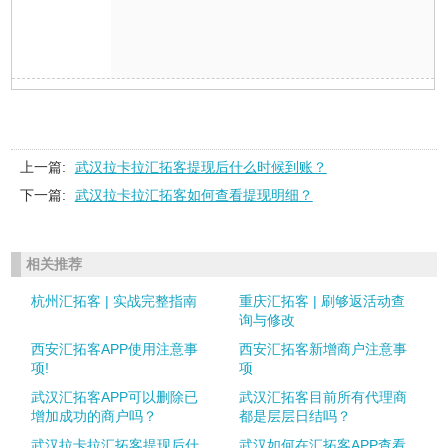
上一篇:
武汉拉卡拉汇拓客提现后什么时候到账？
下一篇:
武汉拉卡拉汇拓客如何查看提现明细？
相关推荐
杭州汇拓客 | 实战完整指南
重庆汇拓客 | 刷够返活动查
询与修改
西安汇拓客APP使用注意事
西安汇拓客新增商户注意事
项!
项
武汉汇拓客APP可以删除已
武汉汇拓客目前所有代理商
增加成功的商户吗？
都是层层日结吗？
武汉拉卡拉汇拓客提现后什
武汉如何在汇拓客APP查看