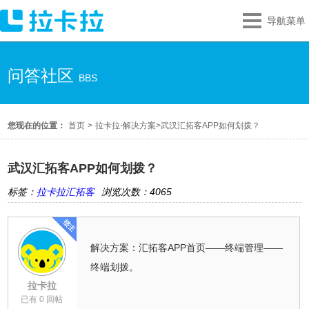
导航菜单
问答社区
BBS
您现在的位置：
首页
>
拉卡拉-解决方案
>
武汉汇拓客APP如何划拨？
武汉汇拓客APP如何划拨？
标签：
拉卡拉汇拓客
浏览次数：4065
解决方案：汇拓客APP首页——终端管理——
终端划拨。
拉卡拉
已有 0 回帖